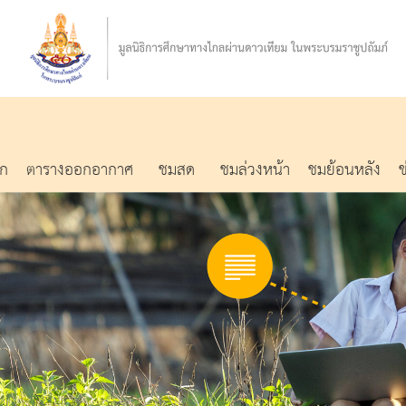
รก
ตารางออกอากาศ
ชมสด
ชมล่วงหน้า
ชมย้อนหลัง