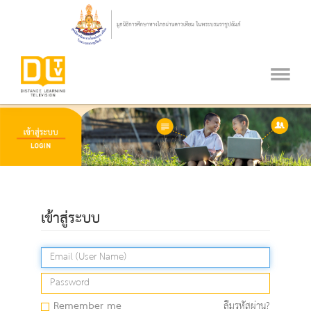
เข้าสู่ระบบ
Remember me
ลืมรหัสผ่าน?