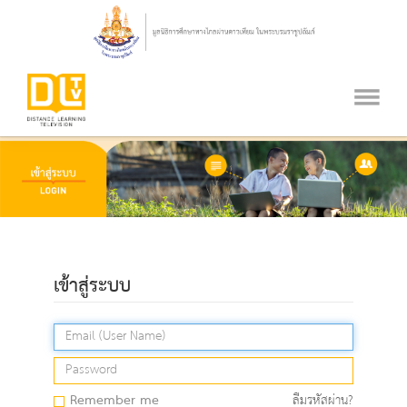
เข้าสู่ระบบ
Remember me
ลืมรหัสผ่าน?