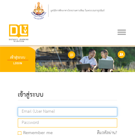
เข้าสู่ระบบ
Remember me
ลืมรหัสผ่าน?