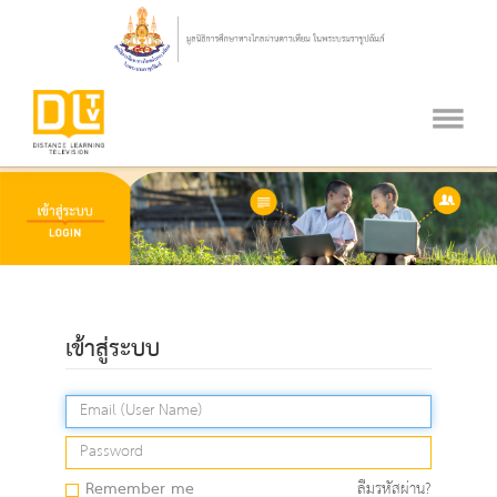
เข้าสู่ระบบ
Remember me
ลืมรหัสผ่าน?