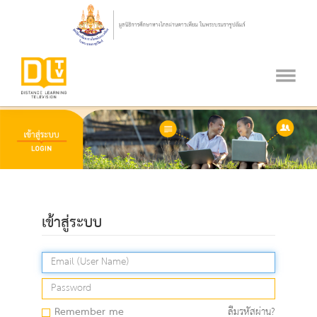
เข้าสู่ระบบ
Remember me
ลืมรหัสผ่าน?