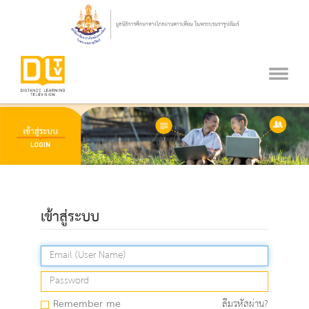
เข้าสู่ระบบ
Remember me
ลืมรหัสผ่าน?