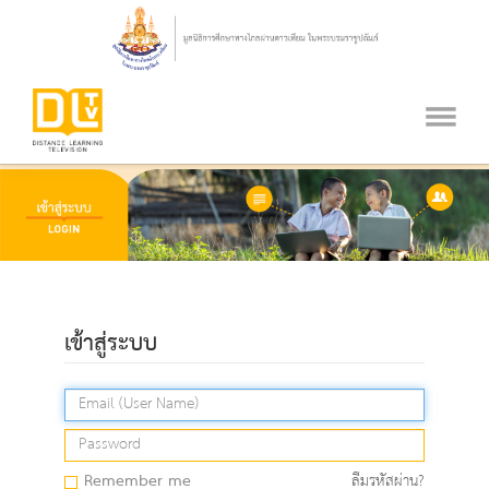
เข้าสู่ระบบ
Remember me
ลืมรหัสผ่าน?