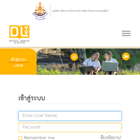
เข้าสู่ระบบ
Remember me
ลืมรหัสผ่าน?