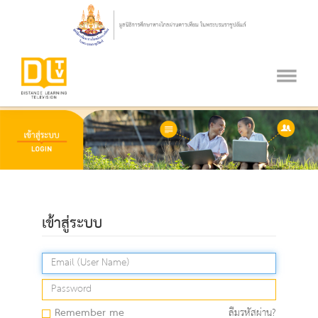
เข้าสู่ระบบ
Remember me
ลืมรหัสผ่าน?