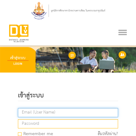
เข้าสู่ระบบ
Remember me
ลืมรหัสผ่าน?