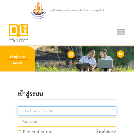
เข้าสู่ระบบ
Remember me
ลืมรหัสผ่าน?