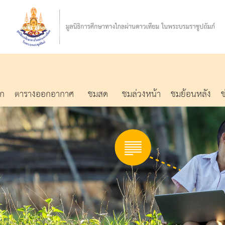
รก
ตารางออกอากาศ
ชมสด
ชมล่วงหน้า
ชมย้อนหลัง