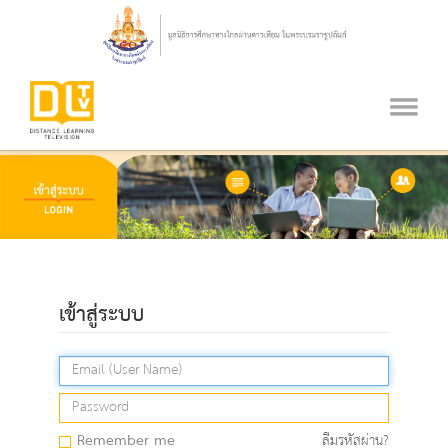
เข้าสู่ระบบ
Remember me
ลืมรหัสผ่าน?