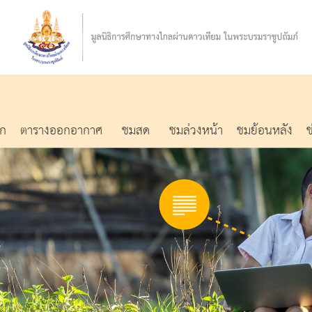
รก
ตารางออกอากาศ
ชมสด
ชมล่วงหน้า
ชมย้อนหลัง