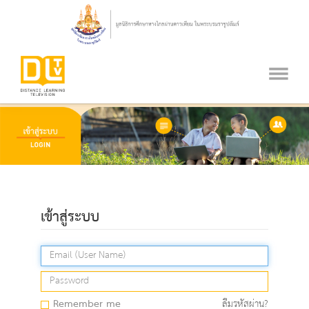
เข้าสู่ระบบ
Remember me
ลืมรหัสผ่าน?