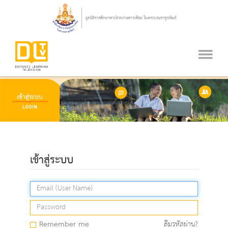
เข้าสู่ระบบ
Remember me
ลืมรหัสผ่าน?