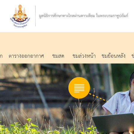
รก
ตารางออกอากาศ
ชมสด
ชมล่วงหน้า
ชมย้อนหลัง