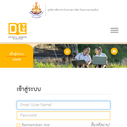
เข้าสู่ระบบ
Remember me
ลืมรหัสผ่าน?