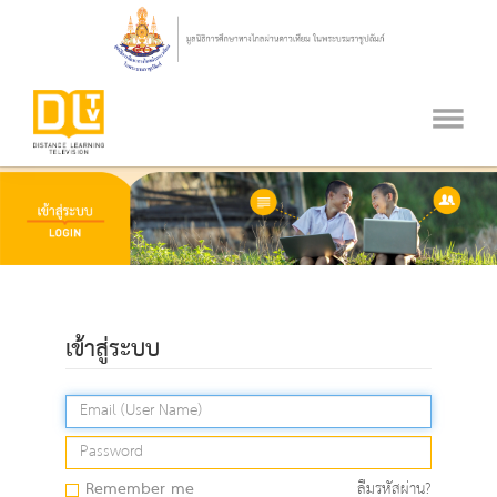
เข้าสู่ระบบ
Remember me
ลืมรหัสผ่าน?