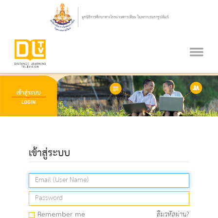
เข้าสู่ระบบ
Remember me
ลืมรหัสผ่าน?