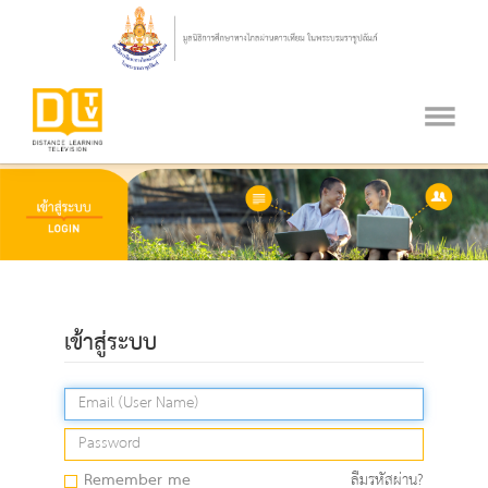
เข้าสู่ระบบ
Remember me
ลืมรหัสผ่าน?