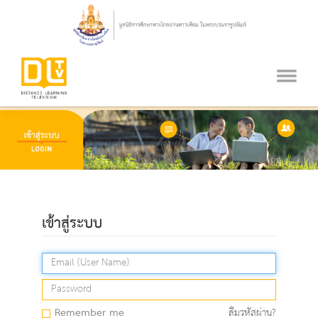
เข้าสู่ระบบ
Remember me
ลืมรหัสผ่าน?