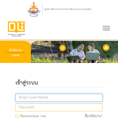
เข้าสู่ระบบ
Remember me
ลืมรหัสผ่าน?