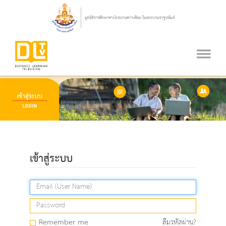
เข้าสู่ระบบ
Remember me
ลืมรหัสผ่าน?