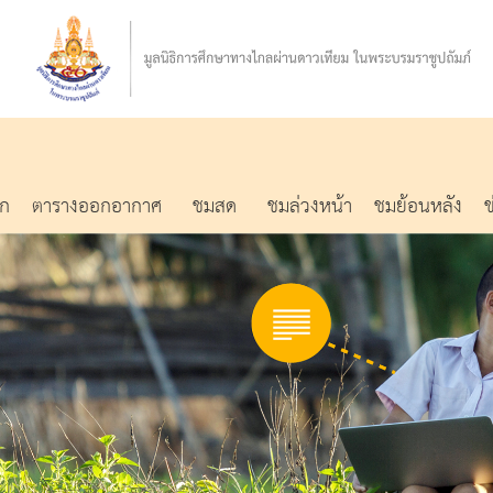
รก
ตารางออกอากาศ
ชมสด
ชมล่วงหน้า
ชมย้อนหลัง