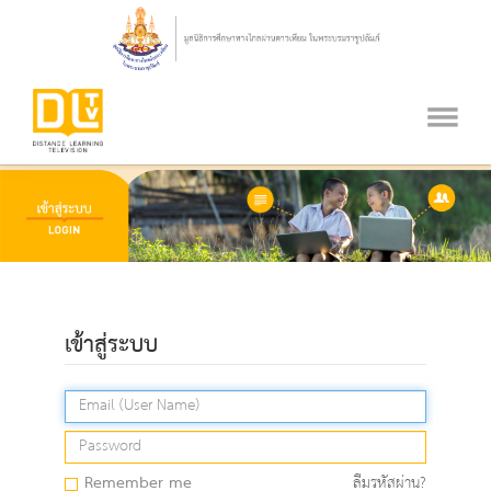
เข้าสู่ระบบ
Remember me
ลืมรหัสผ่าน?