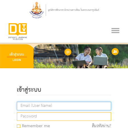
เข้าสู่ระบบ
Remember me
ลืมรหัสผ่าน?