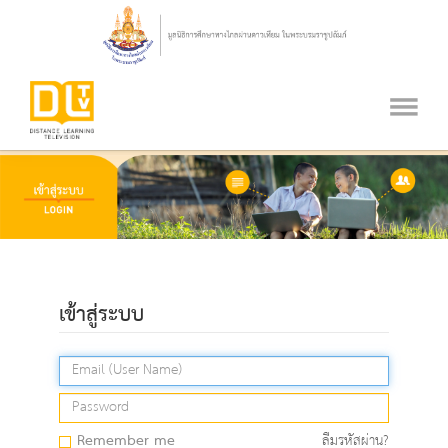
เข้าสู่ระบบ
Remember me
ลืมรหัสผ่าน?