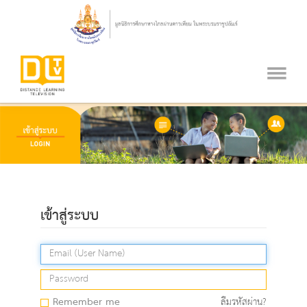
เข้าสู่ระบบ
Remember me
ลืมรหัสผ่าน?