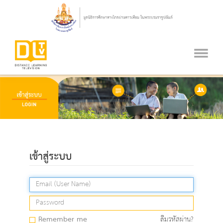
เข้าสู่ระบบ
Remember me
ลืมรหัสผ่าน?