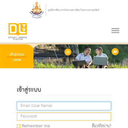
เข้าสู่ระบบ
Remember me
ลืมรหัสผ่าน?