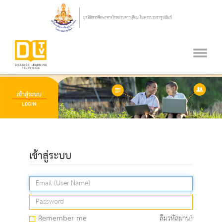
เข้าสู่ระบบ
Remember me
ลืมรหัสผ่าน?