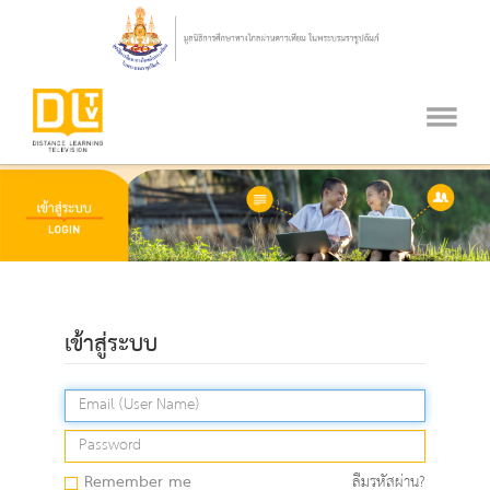
เข้าสู่ระบบ
Remember me
ลืมรหัสผ่าน?