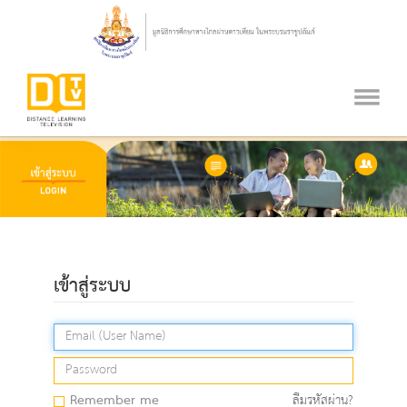
เข้าสู่ระบบ
Remember me
ลืมรหัสผ่าน?