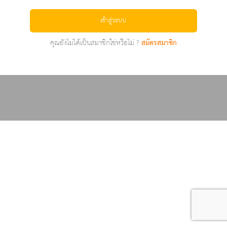
เข้าสู่ระบบ
คุณยังไม่ได้เป็นสมาชิกใช่หรือไม่ ?
สมัครสมาชิก