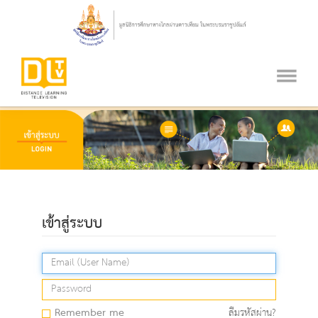
เข้าสู่ระบบ
Remember me
ลืมรหัสผ่าน?