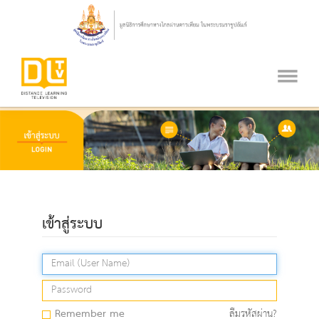
เข้าสู่ระบบ
Remember me
ลืมรหัสผ่าน?