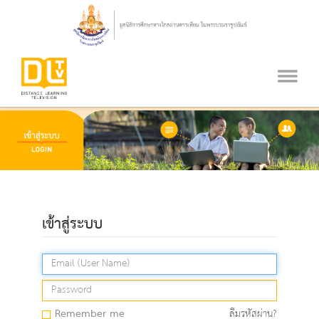
เข้าสู่ระบบ
Remember me
ลืมรหัสผ่าน?