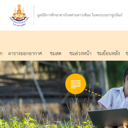
รก
ตารางออกอากาศ
ชมสด
ชมล่วงหน้า
ชมย้อนหลัง