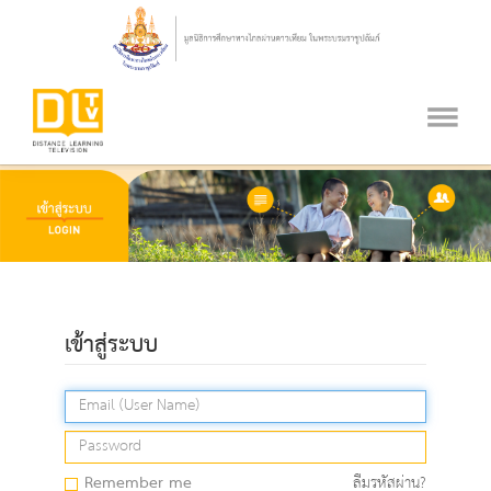
เข้าสู่ระบบ
Remember me
ลืมรหัสผ่าน?