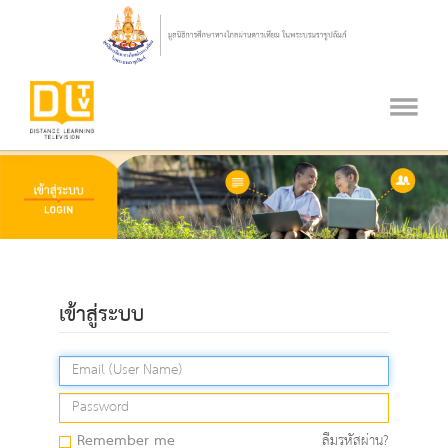
เข้าสู่ระบบ
Remember me
ลืมรหัสผ่าน?