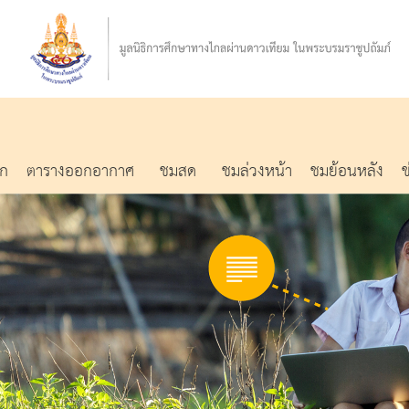
รก
ตารางออกอากาศ
ชมสด
ชมล่วงหน้า
ชมย้อนหลัง