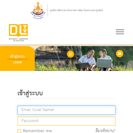
เข้าสู่ระบบ
Remember me
ลืมรหัสผ่าน?