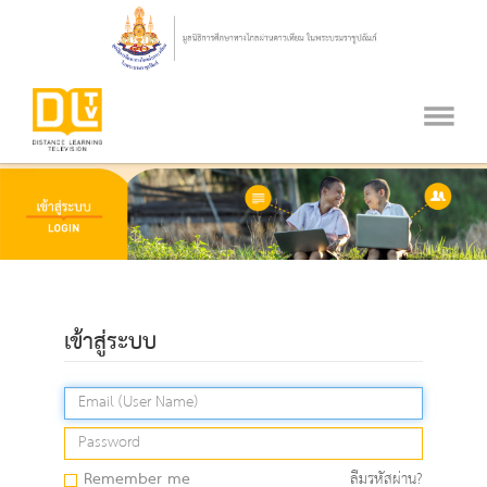
เข้าสู่ระบบ
Remember me
ลืมรหัสผ่าน?