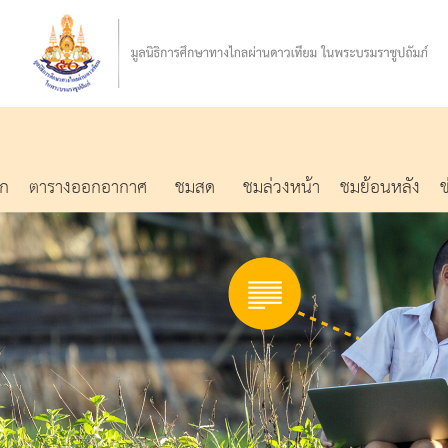
รก
ตารางออกอากาศ
ชมสด
ชมล่วงหน้า
ชมย้อนหลัง