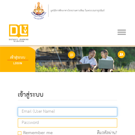
เข้าสู่ระบบ
Remember me
ลืมรหัสผ่าน?