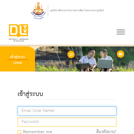
เข้าสู่ระบบ
Remember me
ลืมรหัสผ่าน?