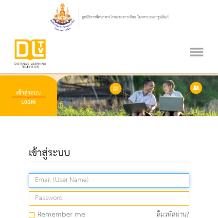
เข้าสู่ระบบ
Remember me
ลืมรหัสผ่าน?