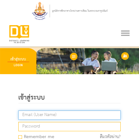
เข้าสู่ระบบ
Remember me
ลืมรหัสผ่าน?