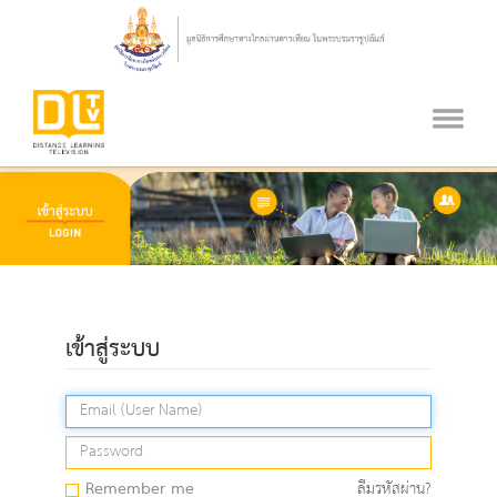
เข้าสู่ระบบ
Remember me
ลืมรหัสผ่าน?